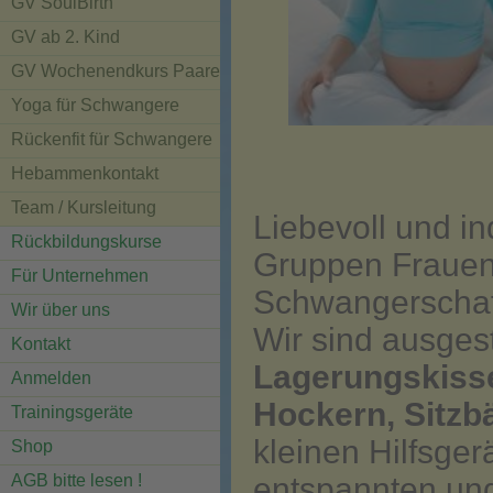
GV SoulBirth
GV ab 2. Kind
GV Wochenendkurs Paare
Yoga für Schwangere
Rückenfit für Schwangere
Hebammenkontakt
Team / Kursleitung
Liebevoll und in
Rückbildungskurse
Gruppen Frauen
Für Unternehmen
Schwangersch
Wir über uns
Wir sind ausgest
Kontakt
Lagerungskisse
Anmelden
Hockern, Sitzb
Trainingsgeräte
kleinen Hilfsger
Shop
AGB bitte lesen !
entspannten un