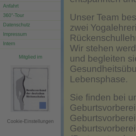
Anfahrt
Unser Team bes
360°-Tour
Datenschutz
zwei Yogalehrer
Impressum
Rückenschullehr
Intern
Wir stehen werd
und begleiten s
Mitglied im
Gesundheitsübu
Lebensphase.
Sie finden bei u
Geburtsvorberei
Geburtsvorberei
Cookie-Einstellungen
Geburtsvorberei