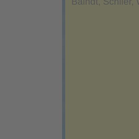
Baindt, Schlier,