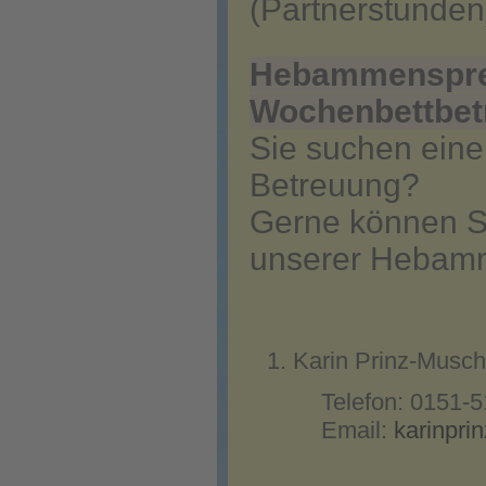
(Partnerstunden
Hebammensprec
Wochenbettbet
Sie suchen eine
Betreuung?
Gerne können Si
unserer Hebam
Karin Prinz-Musch
Telefon: 0151-51
Email:
karinpri