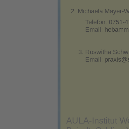
Michaela Mayer-W
Telefon: 0751-4
Email:
hebamm
3. Roswitha Schwai
Email:
praxis@
AULA-Institut W