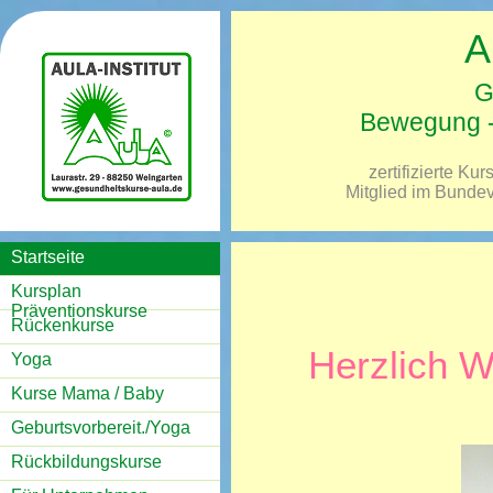
A
G
Bewegung -
zertifizierte K
Mitglied im Bunde
Startseite
Kursplan
Präventionskurse
Rückenkurse
Herzlich W
Yoga
Kurse Mama / Baby
Geburtsvorbereit./Yoga
Rückbildungskurse