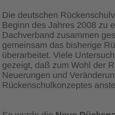
Die deutschen Rückenschulv
Beginn des Jahres 2008 zu 
Dachverband zusammen ges
gemeinsam das bisherige R
überarbeitet. Viele Untersu
gezeigt, daß zum Wohl der R
Neuerungen und Veränderung
Rückenschulkonzeptes anst
So wurde die
Neue Rückens