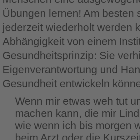
Übungen lernen! Am besten 
jederzeit wiederholt werden 
Abhängigkeit von einem Inst
Gesundheitsprinzip: Sie ver
Eigenverantwortung und Handl
Gesundheit entwickeln könn
Wenn mir etwas weh tut un
machen kann, die mir Linde
wie wenn ich bis morgen w
beim Arzt oder die Kurszei