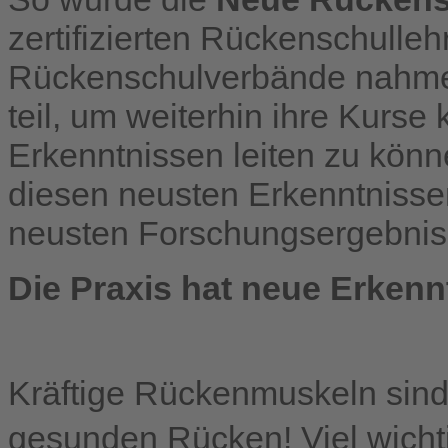
zertifizierten Rückenschulle
Rückenschulverbände nahmen
teil, um weiterhin ihre Kurs
Erkenntnissen leiten zu könn
diesen neusten Erkenntnissen
neusten Forschungsergebniss
Die Praxis hat neue Erkenn
Kräftige Rückenmuskeln sind 
gesunden Rücken! Viel wichti