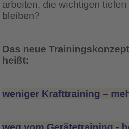
arbeiten, die wichtigen tiefe
bleiben?
Das neue Trainingskonzept
heißt:
weniger Krafttraining – mehr
weg vom Gerätetraining - b