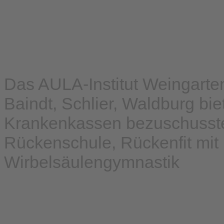
Das AULA-Institut Weingarte
Baindt, Schlier, Waldburg biet
Krankenkassen bezuschusste
Rückenschule, Rückenfit mit 
Wirbelsäulengymnastik