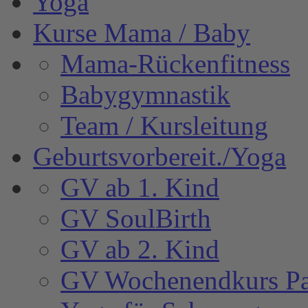
Yoga
Kurse Mama / Baby
Mama-Rückenfitness
Babygymnastik
Team / Kursleitung
Geburtsvorbereit./Yoga
GV ab 1. Kind
GV SoulBirth
GV ab 2. Kind
GV Wochenendkurs Pa